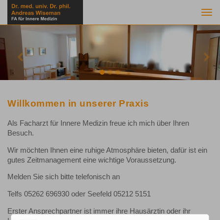
Togg
navi
Previous
Nex
Willkommen in unserer Praxis
Als Facharzt für Innere Medizin freue ich mich über Ihren
Besuch.
Wir möchten Ihnen eine ruhige Atmosphäre bieten, dafür ist ein
gutes Zeitmanagement eine wichtige Voraussetzung.
Melden Sie sich bitte telefonisch an
Telfs 05262 696930 oder Seefeld 05212 5151
Erster Ansprechpartner ist immer ihre Hausärztin oder ihr