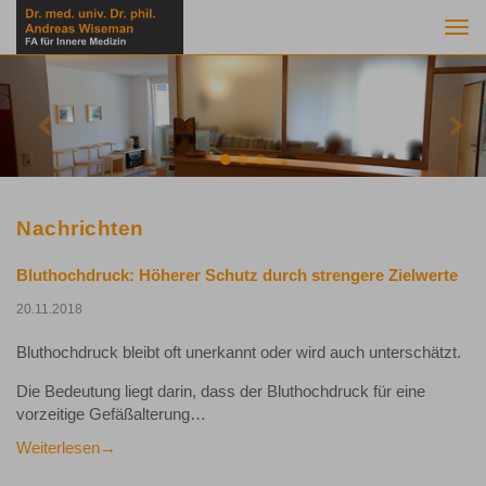
Togg
navi
Previous
Nex
Nachrichten
Bluthochdruck: Höherer Schutz durch strengere Zielwerte
20.11.2018
Bluthochdruck bleibt oft unerkannt oder wird auch unterschätzt.
Die Bedeutung liegt darin, dass der Bluthochdruck für eine
vorzeitige Gefäßalterung…
Weiterlesen