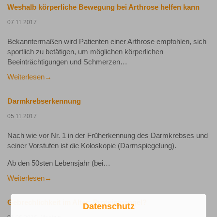
Weshalb körperliche Bewegung bei Arthrose helfen kann
07.11.2017
Bekanntermaßen wird Patienten einer Arthrose empfohlen, sich
sportlich zu betätigen, um möglichen körperlichen
Beeinträchtigungen und Schmerzen…
Weiterlesen
Darmkrebserkennung
05.11.2017
Nach wie vor Nr. 1 in der Früherkennung des Darmkrebses und
seiner Vorstufen ist die Koloskopie (Darmspiegelung).
Ab den 50sten Lebensjahr (bei…
Weiterlesen
Gebrechlichkeit im Alter: Proteinmangel?
Datenschutz