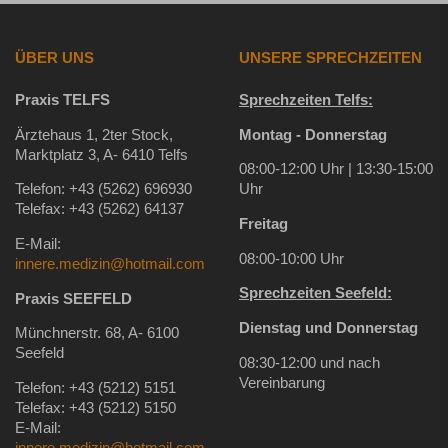
ÜBER UNS
UNSERE SPRECHZEITEN
Praxis TELFS
Sprechzeiten Telfs:
Ärztehaus 1, 2ter Stock,
Montag - Donnerstag
Marktplatz 3, A- 6410 Telfs
08:00-12:00 Uhr | 13:30-15:00
Telefon: +43 (5262) 696930
Uhr
Telefax: +43 (5262) 64137
Freitag
E-Mail:
08:00-10:00 Uhr
innere.medizin@hotmail.com
Sprechzeiten Seefeld:
Praxis SEEFELD
Dienstag und Donnerstag
Münchnerstr. 68, A- 6100
Seefeld
08:30-12:00 und nach
Vereinbarung
Telefon: +43 (5212) 5151
Telefax: +43 (5212) 5150
E-Mail: