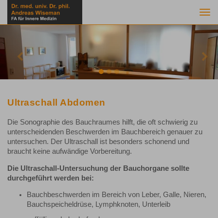
Togg
navi
Previous
Nex
Ultraschall Abdomen
Die Sonographie des Bauchraumes hilft, die oft schwierig zu
unterscheidenden Beschwerden im Bauchbereich genauer zu
untersuchen. Der Ultraschall ist besonders schonend und
braucht keine aufwändige Vorbereitung.
Die Ultraschall-Untersuchung der Bauchorgane sollte
durchgeführt werden bei:
Bauchbeschwerden im Bereich von Leber, Galle, Nieren,
Bauchspeicheldrüse, Lymphknoten, Unterleib