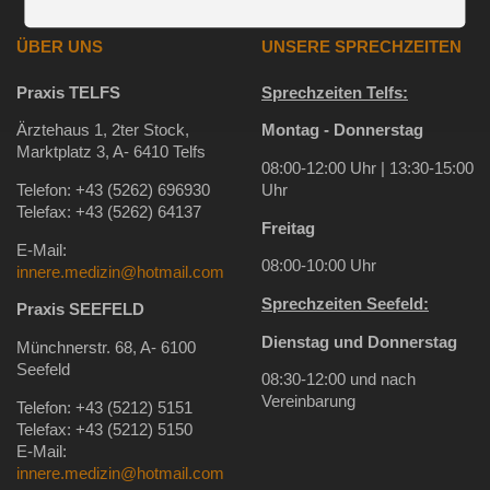
ÜBER UNS
UNSERE SPRECHZEITEN
Praxis TELFS
Sprechzeiten Telfs:
Ärztehaus 1, 2ter Stock,
Montag - Donnerstag
Marktplatz 3, A- 6410 Telfs
08:00-12:00 Uhr | 13:30-15:00
Telefon: +43 (5262) 696930
Uhr
Telefax: +43 (5262) 64137
Freitag
E-Mail:
08:00-10:00 Uhr
innere.medizin@hotmail.com
Sprechzeiten Seefeld:
Praxis SEEFELD
Dienstag und Donnerstag
Münchnerstr. 68, A- 6100
Seefeld
08:30-12:00 und nach
Vereinbarung
Telefon: +43 (5212) 5151
Telefax: +43 (5212) 5150
E-Mail:
innere.medizin@hotmail.com