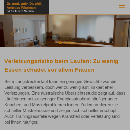
Togg
navi
Previous
Nex
Verletzungsrisiko beim Laufen: Zu wenig
Essen schadet vor allem Frauen
Beim Langstreckenlauf kann ein geringes Gewicht zwar die
Leistung verbessern, doch wer zu wenig isst, riskiert eher
Verletzungen. Eine australische Übersichtsstudie zeigt auf, dass
Läuferinnen mit zu geringer Energieaufnahme häufiger unter
Knochen- und Muskelproblemen leiden. Zudem verlieren sie
schneller Muskelmasse und zeigen sich schneller erschöpft.
Auch Trainingsausfälle wegen Krankheit oder Verletzung sind
bei ihnen häufiger.