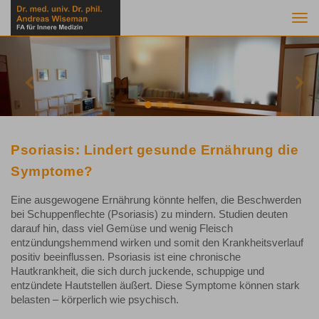
Togg
navi
Previous
Nex
Psoriasis: Lindert gesunde Ernährung die
Symptome?
Eine ausgewogene Ernährung könnte helfen, die Beschwerden
bei Schuppenflechte (Psoriasis) zu mindern. Studien deuten
darauf hin, dass viel Gemüse und wenig Fleisch
entzündungshemmend wirken und somit den Krankheitsverlauf
positiv beeinflussen. Psoriasis ist eine chronische
Hautkrankheit, die sich durch juckende, schuppige und
entzündete Hautstellen äußert. Diese Symptome können stark
belasten – körperlich wie psychisch.