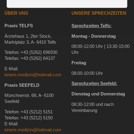
ÜBER UNS
UNSERE SPRECHZEITEN
Praxis TELFS
Sprechzeiten Telfs:
Ärztehaus 1, 2ter Stock,
Montag - Donnerstag
Marktplatz 3, A- 6410 Telfs
08:00-12:00 Uhr | 13:30-15:00
Telefon: +43 (5262) 696930
Uhr
Telefax: +43 (5262) 64137
Freitag
E-Mail:
08:00-10:00 Uhr
innere.medizin@hotmail.com
Sprechzeiten Seefeld:
Praxis SEEFELD
Dienstag und Donnerstag
Münchnerstr. 68, A- 6100
Seefeld
08:30-12:00 und nach
Vereinbarung
Telefon: +43 (5212) 5151
Telefax: +43 (5212) 5150
E-Mail:
innere.medizin@hotmail.com