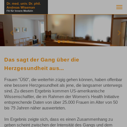
Togg
navi
Previous
Nex
Das sagt der Gang über die
Herzgesundheit aus...
Frauen "Ü50", die weiterhin zügig gehen können, haben offenbar
eine bessere Herzgesundheit als jene, die langsamer unterwegs
sind. Zu diesem Ergebnis kommen US-amerikanische
Wissenschaftler, die im Rahmen der Women's Health Initiative
entsprechende Daten von über 25.000 Frauen im Alter von 50
bis 79 Jahren näher auswerteten.
Im Ergebnis zeigte sich, dass es einen Zusammenhang zu
geben scheint zwischen der Intensität des Gangs und dem